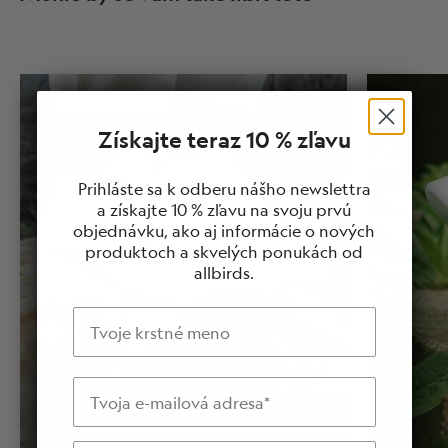
Získajte teraz 10 % zľavu
Prihláste sa k odberu nášho newslettra
a získajte 10 % zľavu na svoju prvú
objednávku, ako aj informácie o nových
produktoch a skvelých ponukách od
allbirds.
Meno
E-mailová adresa