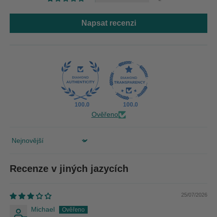
Napsat recenzi
100.0
100.0
Ověřeno
Sort by
Recenze v jiných jazycích
25/07/2026
Michael