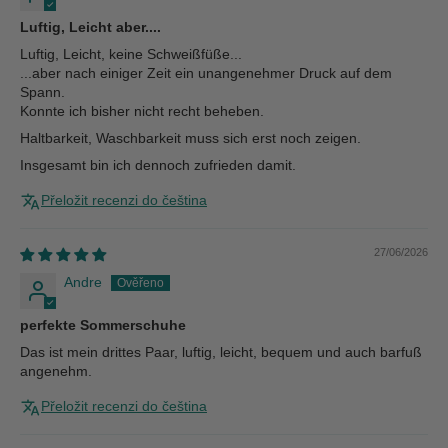
Luftig, Leicht aber....
Luftig, Leicht, keine Schweißfüße...
...aber nach einiger Zeit ein unangenehmer Druck auf dem
Spann.
Konnte ich bisher nicht recht beheben.
Haltbarkeit, Waschbarkeit muss sich erst noch zeigen.
Insgesamt bin ich dennoch zufrieden damit.
Přeložit recenzi do čeština
27/06/2026
Andre
perfekte Sommerschuhe
Das ist mein drittes Paar, luftig, leicht, bequem und auch barfuß
angenehm.
Přeložit recenzi do čeština