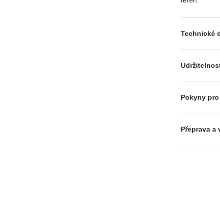
Technické d
Udržitelnos
Pokyny pro
Přeprava a 