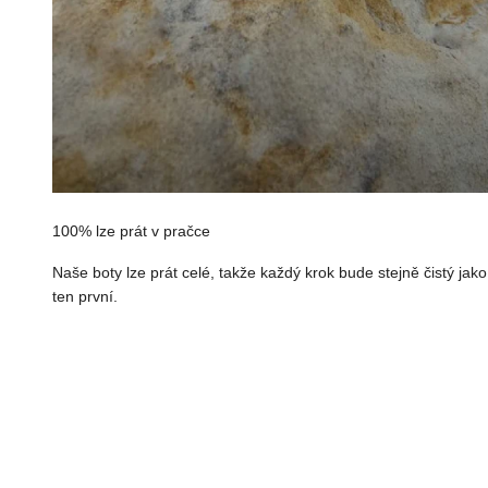
100% lze prát v pračce
Naše boty lze prát celé, takže každý krok bude stejně čistý jako
ten první.