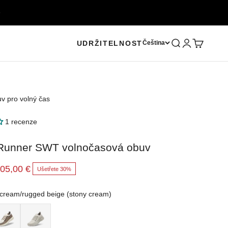
Otevřít vyhledává
Otevřít stránk
Otevřít koš
UDRŽITELNOST
Čeština
 pro volný čas
1 recenze
 Runner SWT volnočasová obuv
na
rodejní cena
05,00 €
Ušetřete 30%
 cream/rugged beige (stony cream)
/rugged beige (stony cream)
zy Cocoa/Dark Cocoa (Stony Cream)
Weathered White (weathered grey)