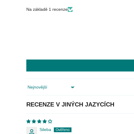
Na základě 1 recenze
Sort by
RECENZE V JINÝCH JAZYCÍCH
Sileba