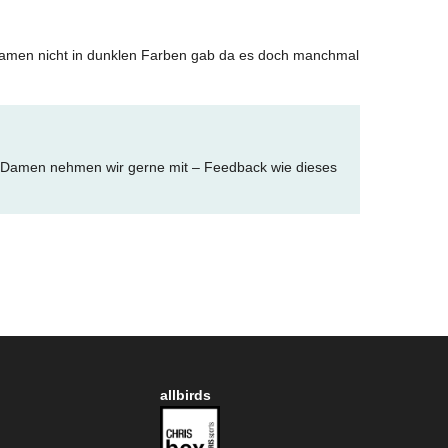
 Damen nicht in dunklen Farben gab da es doch manchmal
ür Damen nehmen wir gerne mit – Feedback wie dieses
allbirds