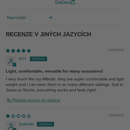
Ověřeno
Sort by
RECENZE V JINÝCH JAZYCÍCH
04/08/2026
W.H.
Light, comfortable, versatile for many occasions!
I very much like my Allbirds, they are super comfortable and light
weight and I can wear them in so many different settings. Suit to
Jeans to Shorts, everything works and feels right!
Přeložit recenzi do čeština
19/05/2026
Gabriele