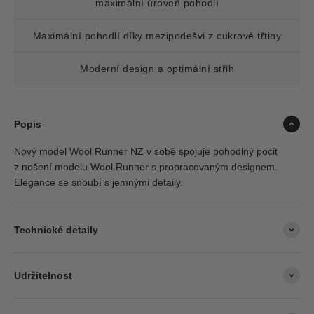
maximální úroveň pohodlí
Maximální pohodlí díky mezipodešvi z cukrové třtiny
Moderní design a optimální střih
Popis
Nový model Wool Runner NZ v sobě spojuje pohodlný pocit
z nošení modelu Wool Runner s propracovaným designem.
Elegance se snoubí s jemnými detaily.
Technické detaily
Udržitelnost