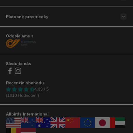
Platobné prostriedky
Odosielame s
Sledujte nás
Recenzie obchodu
4.39 / 5
(1010 Hodnotení)
Allbirds International