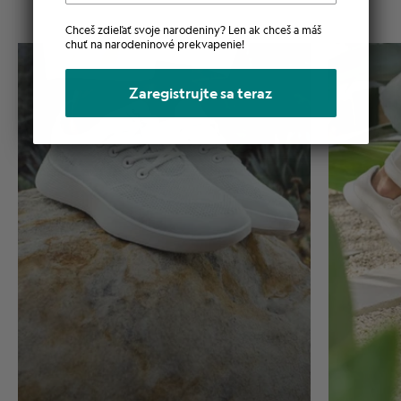
Chceš zdieľať svoje narodeniny? Len ak chceš a máš
chuť na narodeninové prekvapenie!
Zaregistrujte sa teraz