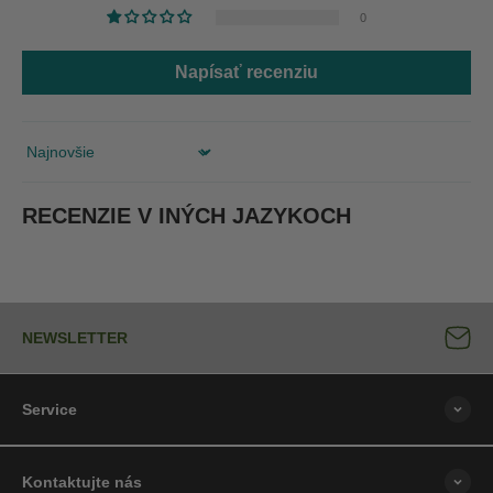
0
Napísať recenziu
Sort by
RECENZIE V INÝCH JAZYKOCH
NEWSLETTER
Service
Kontaktujte nás