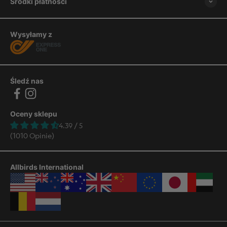
Środki płatności
Wysyłamy z
Śledź nas
Oceny sklepu
4.39 / 5
(1010 Opinie)
Allbirds International