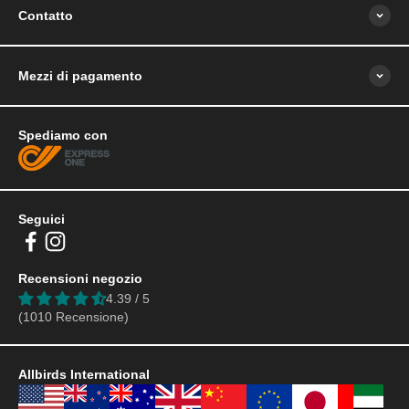
Contatto
Mezzi di pagamento
Spediamo con
Seguici
Recensioni negozio
4.39 / 5
(1010 Recensione)
Allbirds International