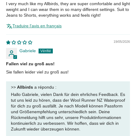
I very much like my Allbirds, they are super comfortable and light
weight and I can wear them in so many different settings. Suit to
Jeans to Shorts, everything works and feels right!
Traduire l'avis en français
19/05/2026
Gabriele
Fallen viel zu groß aus!
Sie fallen leider viel zu groß aus!
>>
Allbirds
a répondu :
Hallo Gabriele, vielen Dank für dein ehrliches Feedback. Es
tut uns leid zu hören, dass der Wool Runner NZ Waterproof
für dich zu groß ausfällt. Je nach Modell können Passform
und Größenempfehlung unterschiedlich sein. Deine
Rückmeldung hilft uns sehr, unsere Produktinformationen
kontinuierlich zu verbessern. Wir hoffen, dass wir dich in
Zukunft wieder überzeugen können.