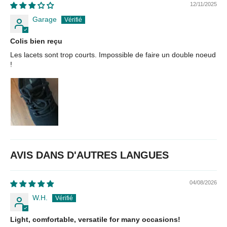
12/11/2025
Garage
Colis bien reçu
Les lacets sont trop courts. Impossible de faire un double noeud
!
AVIS DANS D'AUTRES LANGUES
04/08/2026
W.H.
Light, comfortable, versatile for many occasions!