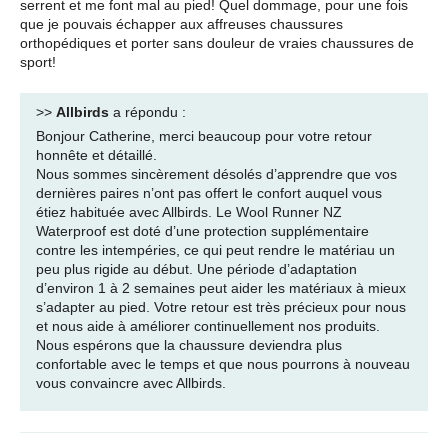
serrent et me font mal au pied! Quel dommage, pour une fois
que je pouvais échapper aux affreuses chaussures
orthopédiques et porter sans douleur de vraies chaussures de
sport!
>>
Allbirds
a répondu :
Bonjour Catherine, merci beaucoup pour votre retour
honnête et détaillé.
Nous sommes sincèrement désolés d’apprendre que vos
dernières paires n’ont pas offert le confort auquel vous
étiez habituée avec Allbirds. Le Wool Runner NZ
Waterproof est doté d’une protection supplémentaire
contre les intempéries, ce qui peut rendre le matériau un
peu plus rigide au début. Une période d’adaptation
d’environ 1 à 2 semaines peut aider les matériaux à mieux
s’adapter au pied. Votre retour est très précieux pour nous
et nous aide à améliorer continuellement nos produits.
Nous espérons que la chaussure deviendra plus
confortable avec le temps et que nous pourrons à nouveau
vous convaincre avec Allbirds.