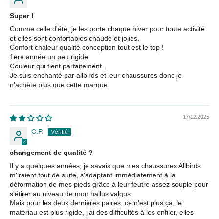
Super !
Comme celle d'été, je les porte chaque hiver pour toute activité
et elles sont confortables chaude et jolies.
Confort chaleur qualité conception tout est le top !
1ere année un peu rigide.
Couleur qui tient parfaitement.
Je suis enchanté par allbirds et leur chaussures donc je
n'achète plus que cette marque.
17/12/2025
C.P.
changement de qualité ?
Il y a quelques années, je savais que mes chaussures Allbirds
m'iraient tout de suite, s'adaptant immédiatement à la
déformation de mes pieds grâce à leur feutre assez souple pour
s'étirer au niveau de mon hallus valgus.
Mais pour les deux dernières paires, ce n'est plus ça, le
matériau est plus rigide, j'ai des difficultés à les enfiler, elles