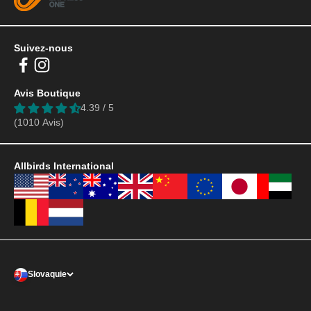
Suivez-nous
Avis Boutique
4.39 / 5
(1010 Avis)
Allbirds International
Slovaquie