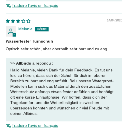
Traduire l'avis en français
14/04/2026
Melanie
Wasserfester Turnschuh
Optisch sehr schön, aber oberhalb sehr hart und zu eng.
>>
Allbirds
a répondu :
Hallo Melanie, vielen Dank für dein Feedback. Es tut uns
leid zu hören, dass sich der Schuh für dich im oberen
Bereich zu hart und eng anfühlt. Bei unseren Waterproof-
Modellen kann sich das Material durch den zusätzlichen
Wetterschutz anfangs etwas fester anfühlen und benötigt
oft eine kurze Einlaufphase. Wir hoffen, dass dich der
Tragekomfort und die Wetterfestigkeit inzwischen
überzeugen konnten und wünschen dir viel Freude mit
deinen Allbirds.
Traduire l'avis en français