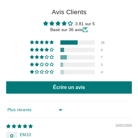
Avis Clients
3.81 sur 5
Basé sur 36 avis
18
4
7
3
4
Écrire un avis
Sort by
15/01/2026
EM10