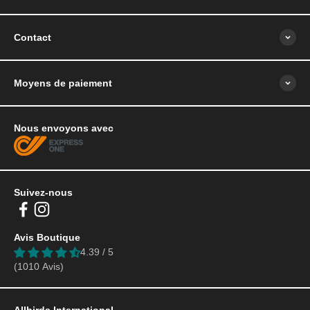
Contact
Moyens de paiement
Nous envoyons avec
Suivez-nous
Avis Boutique
4.39 / 5
(1010 Avis)
Allbirds International