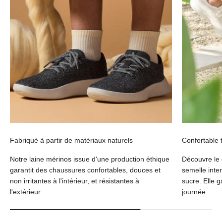
Fabriqué à partir de matériaux naturels
Confortable 
Notre laine mérinos issue d'une production éthique
Découvre le
garantit des chaussures confortables, douces et
semelle inte
non irritantes à l'intérieur, et résistantes à
sucre. Elle g
l'extérieur.
journée.