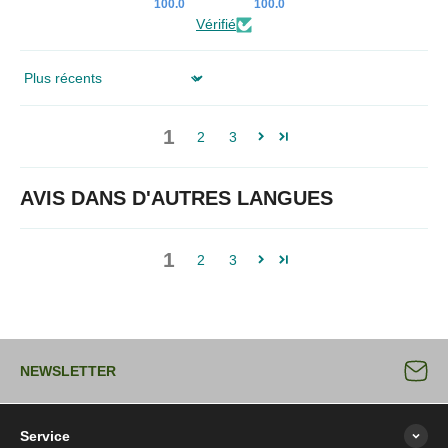
100.0
100.0
Vérifié
Sort by
1
2
3
AVIS DANS D'AUTRES LANGUES
1
2
3
NEWSLETTER
Service