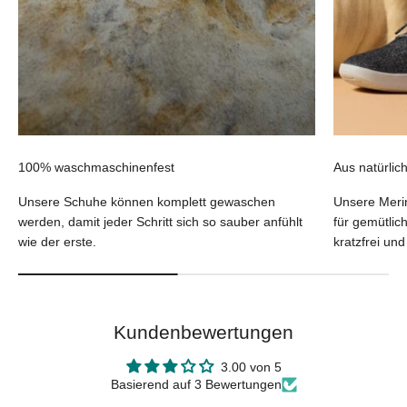
100% waschmaschinenfest
Aus natürlic
Unsere Schuhe können komplett gewaschen
Unsere Merin
werden, damit jeder Schritt sich so sauber anfühlt
für gemütlic
wie der erste.
kratzfrei un
Kundenbewertungen
3.00 von 5
Basierend auf 3 Bewertungen