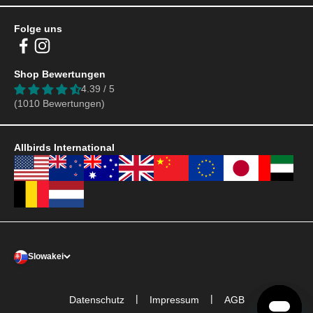
Folge uns
Shop Bewertungen
4.39 / 5
(1010 Bewertungen)
Allbirds International
Slowakei
|
|
Datenschutz
Impressum
AGB