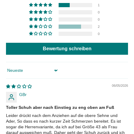
1
0
0
2
0
Bewertung schreiben
Sort by
06/05/2026
GBr
Toller Schuh aber nach Einstieg zu eng oben am Fuß
Leider drückt nach dem Anziehen auf die obere Sehne und
Ader, So dass es nach kurzer Zeit Schmerzen bereitet. Es ist
sogar die Herrenvariante, da ich auf bei Größe 43 als Frau
darauf ausweichen muß. Daher geht der Schuh zurück und ich