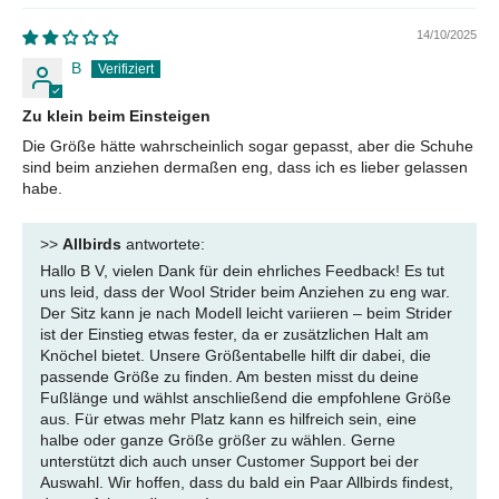
14/10/2025
B
Zu klein beim Einsteigen
Die Größe hätte wahrscheinlich sogar gepasst, aber die Schuhe
sind beim anziehen dermaßen eng, dass ich es lieber gelassen
habe.
>>
Allbirds
antwortete:
Hallo B V, vielen Dank für dein ehrliches Feedback! Es tut
uns leid, dass der Wool Strider beim Anziehen zu eng war.
Der Sitz kann je nach Modell leicht variieren – beim Strider
ist der Einstieg etwas fester, da er zusätzlichen Halt am
Knöchel bietet. Unsere Größentabelle hilft dir dabei, die
passende Größe zu finden. Am besten misst du deine
Fußlänge und wählst anschließend die empfohlene Größe
aus. Für etwas mehr Platz kann es hilfreich sein, eine
halbe oder ganze Größe größer zu wählen. Gerne
unterstützt dich auch unser Customer Support bei der
Auswahl. Wir hoffen, dass du bald ein Paar Allbirds findest,