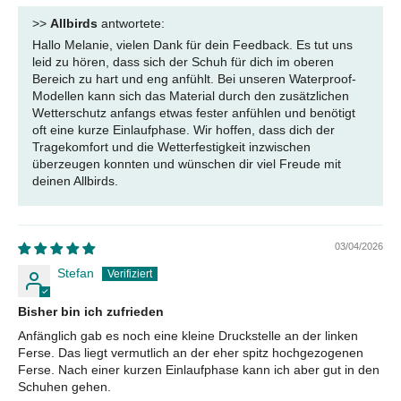
>>
Allbirds
antwortete:
Hallo Melanie, vielen Dank für dein Feedback. Es tut uns
leid zu hören, dass sich der Schuh für dich im oberen
Bereich zu hart und eng anfühlt. Bei unseren Waterproof-
Modellen kann sich das Material durch den zusätzlichen
Wetterschutz anfangs etwas fester anfühlen und benötigt
oft eine kurze Einlaufphase. Wir hoffen, dass dich der
Tragekomfort und die Wetterfestigkeit inzwischen
überzeugen konnten und wünschen dir viel Freude mit
deinen Allbirds.
03/04/2026
Stefan
Bisher bin ich zufrieden
Anfänglich gab es noch eine kleine Druckstelle an der linken
Ferse. Das liegt vermutlich an der eher spitz hochgezogenen
Ferse. Nach einer kurzen Einlaufphase kann ich aber gut in den
Schuhen gehen.