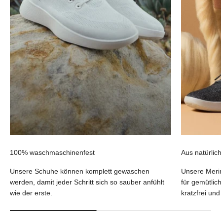
100% waschmaschinenfest
Aus natürlic
Unsere Schuhe können komplett gewaschen
Unsere Merin
werden, damit jeder Schritt sich so sauber anfühlt
für gemütlic
wie der erste.
kratzfrei un