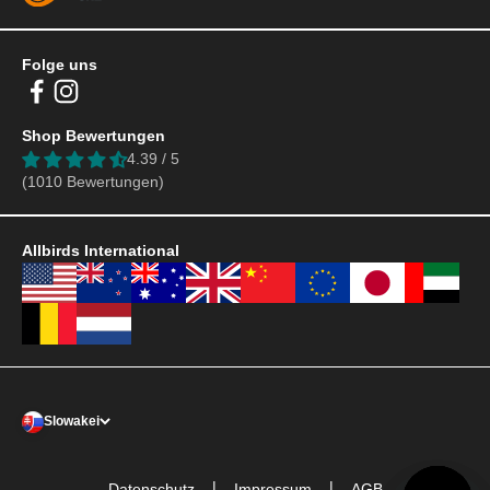
Folge uns
Shop Bewertungen
4.39 / 5
(1010 Bewertungen)
Allbirds International
Slowakei
|
|
Datenschutz
Impressum
AGB