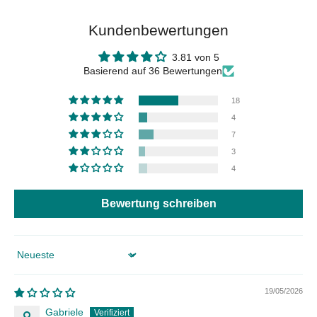
Kundenbewertungen
3.81 von 5
Basierend auf 36 Bewertungen
18
4
7
3
4
Bewertung schreiben
Sort by
19/05/2026
Gabriele