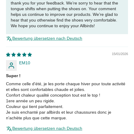
thank you for your feedback. We’re sorry to hear that the
tongue shifts when putting the shoes on. Your comment
helps us continue to improve our products. We’re glad to
hear that you otherwise find the shoes very comfortable.
We hope you continue to enjoy your Allbirds!
Bewertung übersetzen nach Deutsch
15/01/2026
EM10
Super !
Comme celle d'été, je les porte chaque hiver pour toute activité
et elles sont confortables chaude et jolies.
Confort chaleur qualité conception tout est le top !
1ere année un peu rigide.
Couleur qui tient parfaitement.
Je suis enchanté par allbirds et leur chaussures donc je
n'achète plus que cette marque.
Bewertung übersetzen nach Deutsch