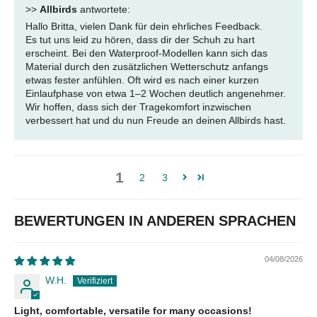
>>
Allbirds
antwortete:
Hallo Britta, vielen Dank für dein ehrliches Feedback.
Es tut uns leid zu hören, dass dir der Schuh zu hart
erscheint. Bei den Waterproof-Modellen kann sich das
Material durch den zusätzlichen Wetterschutz anfangs
etwas fester anfühlen. Oft wird es nach einer kurzen
Einlaufphase von etwa 1–2 Wochen deutlich angenehmer.
Wir hoffen, dass sich der Tragekomfort inzwischen
verbessert hat und du nun Freude an deinen Allbirds hast.
1
2
3
BEWERTUNGEN IN ANDEREN SPRACHEN
04/08/2026
W.H.
Light, comfortable, versatile for many occasions!