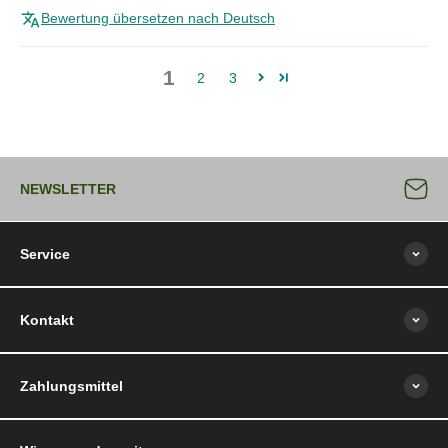
Bewertung übersetzen nach Deutsch
1
2
3
NEWSLETTER
Service
Kontakt
Zahlungsmittel