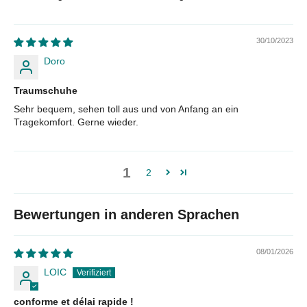
30/10/2023
Doro
Traumschuhe
Sehr bequem, sehen toll aus und von Anfang an ein
Tragekomfort. Gerne wieder.
1
2
Bewertungen in anderen Sprachen
08/01/2026
LOIC
conforme et délai rapide !