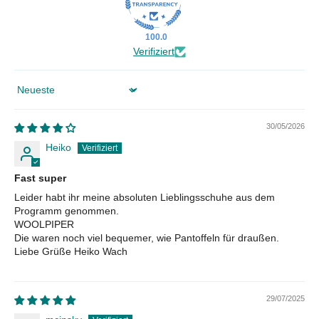
100.0
Verifiziert
Sort by
30/05/2026
Heiko
Fast super
Leider habt ihr meine absoluten Lieblingsschuhe aus dem
Programm genommen.
WOOLPIPER
Die waren noch viel bequemer, wie Pantoffeln für draußen.
Liebe Grüße Heiko Wach
29/07/2025