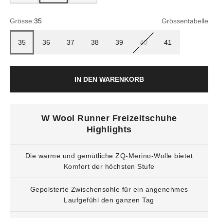
Grösse:
35
Grössentabelle
35
36
37
38
39
40
41
IN DEN WARENKORB
W Wool Runner Freizeitschuhe
Highlights
Die warme und gemütliche ZQ-Merino-Wolle bietet
Komfort der höchsten Stufe
Gepolsterte Zwischensohle für ein angenehmes
Laufgefühl den ganzen Tag