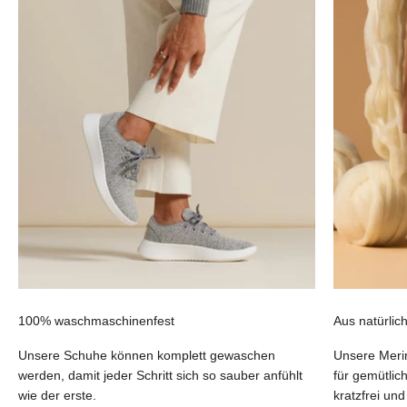
100% waschmaschinenfest
Aus natürlic
Unsere Schuhe können komplett gewaschen
Unsere Merin
werden, damit jeder Schritt sich so sauber anfühlt
für gemütlic
wie der erste.
kratzfrei un