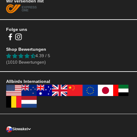
Wir versenden mit
Folge uns
Shop Bewertungen
4.39 / 5
(1010 Bewertungen)
Allbirds International
Slowakei