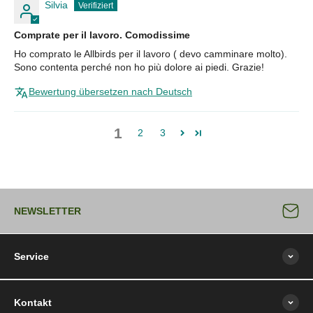
Silvia
Comprate per il lavoro. Comodissime
Ho comprato le Allbirds per il lavoro ( devo camminare molto).
Sono contenta perché non ho più dolore ai piedi. Grazie!
Bewertung übersetzen nach Deutsch
1
2
3
NEWSLETTER
Service
Kontakt