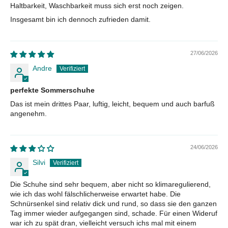
Haltbarkeit, Waschbarkeit muss sich erst noch zeigen.
Insgesamt bin ich dennoch zufrieden damit.
27/06/2026
Andre
perfekte Sommerschuhe
Das ist mein drittes Paar, luftig, leicht, bequem und auch barfuß
angenehm.
24/06/2026
Silvi
Die Schuhe sind sehr bequem, aber nicht so klimaregulierend,
wie ich das wohl fälschlicherweise erwartet habe. Die
Schnürsenkel sind relativ dick und rund, so dass sie den ganzen
Tag immer wieder aufgegangen sind, schade. Für einen Wideruf
war ich zu spät dran, vielleicht versuch ichs mal mit einem