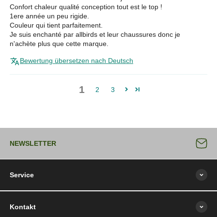
Confort chaleur qualité conception tout est le top !
1ere année un peu rigide.
Couleur qui tient parfaitement.
Je suis enchanté par allbirds et leur chaussures donc je
n'achète plus que cette marque.
Bewertung übersetzen nach Deutsch
1
2
3
NEWSLETTER
Service
Kontakt