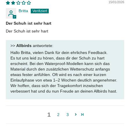
15/01/2026
Britta
Der Schuh ist sehr hart
Der Schuh ist sehr hart
>>
Allbirds
antwortete:
Hallo Britta, vielen Dank für dein ehrliches Feedback.
Es tut uns leid zu hören, dass dir der Schuh zu hart
erscheint. Bei den Waterproof-Modellen kann sich das
Material durch den zusätzlichen Wetterschutz anfangs
etwas fester anfühlen. Oft wird es nach einer kurzen
Einlaufphase von etwa 1–2 Wochen deutlich angenehmer.
Wir hoffen, dass sich der Tragekomfort inzwischen
verbessert hat und du nun Freude an deinen Allbirds hast.
1
2
3