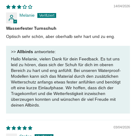
14/04/2026
Melanie
Wasserfester Turnschuh
Optisch sehr schön, aber oberhalb sehr hart und zu eng.
>>
Allbirds
antwortete:
Hallo Melanie, vielen Dank für dein Feedback. Es tut uns
leid zu hören, dass sich der Schuh für dich im oberen
Bereich zu hart und eng anfühlt. Bei unseren Waterproof-
Modellen kann sich das Material durch den zusätzlichen
Wetterschutz anfangs etwas fester anfühlen und benötigt
oft eine kurze Einlaufphase. Wir hoffen, dass dich der
Tragekomfort und die Wetterfestigkeit inzwischen
überzeugen konnten und wünschen dir viel Freude mit
deinen Allbirds.
03/04/2026