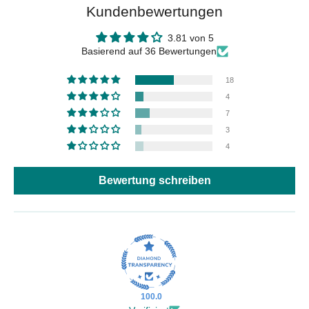
Kundenbewertungen
3.81 von 5
Basierend auf 36 Bewertungen
18
4
7
3
4
Bewertung schreiben
100.0