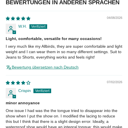
BEWERTUNGEN IN ANDEREN SPRACHEN
04/08/2026
W.H.
Light, comfortable, versatile for many occasions!
I very much like my Allbirds, they are super comfortable and light
weight and I can wear them in so many different settings. Suit to
Jeans to Shorts, everything works and feels right!
Bewertung übersetzen nach Deutsch
07/02/2026
Crispin
minor annoyance
One issue I had was the the tongue tried to disappear into the
show when I put the show on. I modified the lacing to reduce
this but I think that there is a slight design error. Ideally, a
waterproof shoe would have an integral tongue: this would make