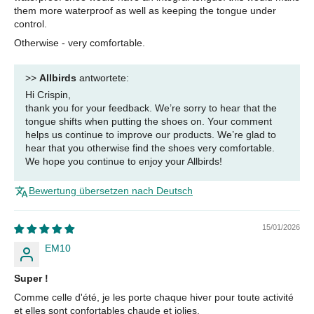
them more waterproof as well as keeping the tongue under
control.
Otherwise - very comfortable.
>>
Allbirds
antwortete:
Hi Crispin,
thank you for your feedback. We’re sorry to hear that the
tongue shifts when putting the shoes on. Your comment
helps us continue to improve our products. We’re glad to
hear that you otherwise find the shoes very comfortable.
We hope you continue to enjoy your Allbirds!
Bewertung übersetzen nach Deutsch
15/01/2026
EM10
Super !
Comme celle d'été, je les porte chaque hiver pour toute activité
et elles sont confortables chaude et jolies.