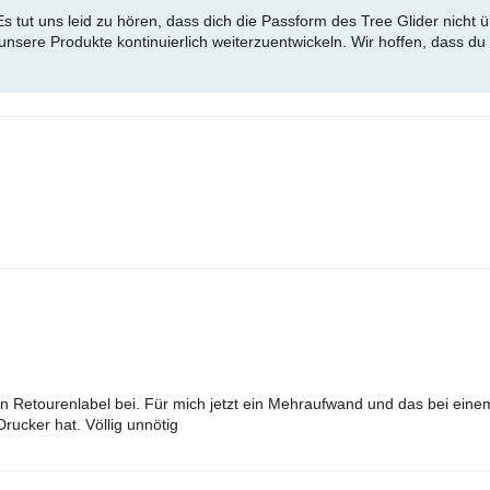
Es tut uns leid zu hören, dass dich die Passform des Tree Glider nicht
nsere Produkte kontinuierlich weiterzuentwickeln. Wir hoffen, dass du 
kein Retourenlabel bei. Für mich jetzt ein Mehraufwand und das bei ein
ucker hat. Völlig unnötig