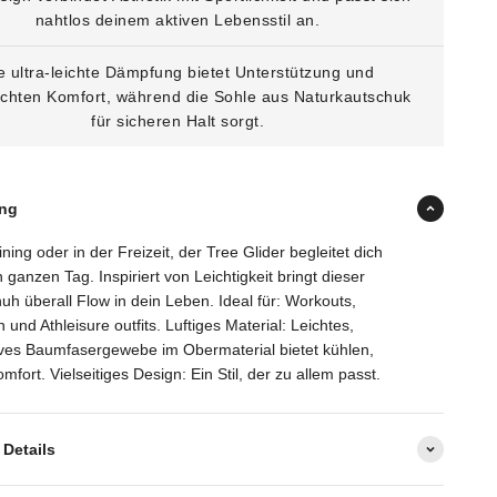
nahtlos deinem aktiven Lebensstil an.
e ultra-leichte Dämpfung bietet Unterstützung und
ichten Komfort, während die Sohle aus Naturkautschuk
für sicheren Halt sorgt.
ng
ning oder in der Freizeit, der Tree Glider begleitet dich
 ganzen Tag. Inspiriert von Leichtigkeit bringt dieser
huh überall Flow in dein Leben. Ideal für: Workouts,
und Athleisure outfits. Luftiges Material: Leichtes,
ves Baumfasergewebe im Obermaterial bietet kühlen,
fort. Vielseitiges Design: Ein Stil, der zu allem passt.
Details