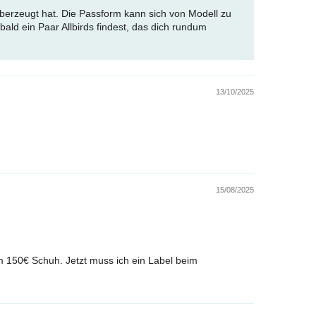
 überzeugt hat. Die Passform kann sich von Modell zu
bald ein Paar Allbirds findest, das dich rundum
13/10/2025
15/08/2025
em 150€ Schuh. Jetzt muss ich ein Label beim