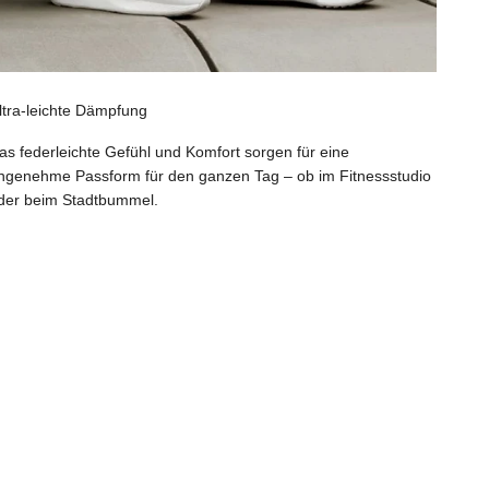
ltra-leichte Dämpfung
as federleichte Gefühl und Komfort sorgen für eine
ngenehme Passform für den ganzen Tag – ob im Fitnessstudio
der beim Stadtbummel.