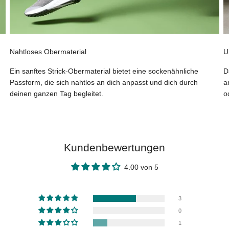
Nahtloses Obermaterial
U
Ein sanftes Strick-Obermaterial bietet eine sockenähnliche
D
Passform, die sich nahtlos an dich anpasst und dich durch
a
deinen ganzen Tag begleitet.
o
Kundenbewertungen
4.00 von 5
3
0
1