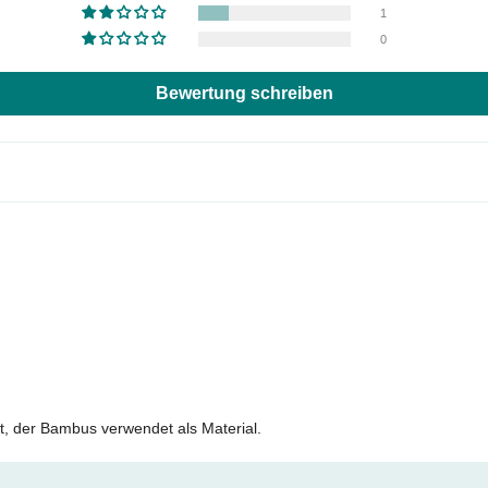
1
0
Bewertung schreiben
ist, der Bambus verwendet als Material.